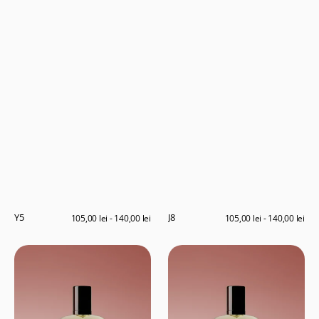
Y5
J8
Preț
105,00 lei - 140,00 lei
Preț
105,00 lei - 140,00 lei
obișnuit
obișnuit
A4
T3